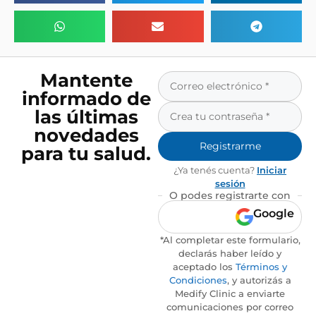
Mantente
informado de
las últimas
novedades
Registrarme
para tu salud.
¿Ya tenés cuenta?
Iniciar
sesión
O podes registrarte con
Google
*Al completar este formulario,
declarás haber leído y
aceptado los
Términos y
Condiciones
, y autorizás a
Medify Clinic a enviarte
comunicaciones por correo