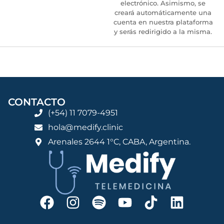
electrónico. Asimismo, se
creará automáticamente una
cuenta en nuestra plataforma
y serás redirigido a la misma.
CONTACTO
(+54) 11 7079-4951
hola@medify.clinic
Arenales 2644 1°C, CABA, Argentina.