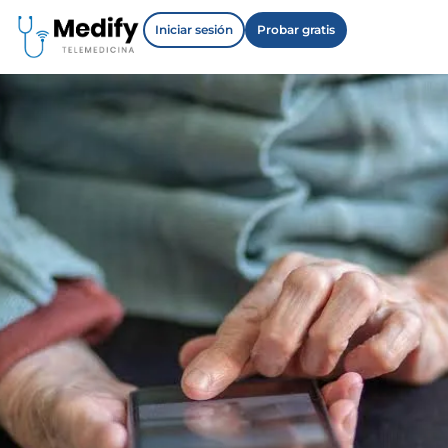
Iniciar sesión
Probar gratis