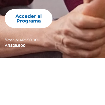
Acceder al
Programa
*Precio:
AR$50.000
AR$29.900