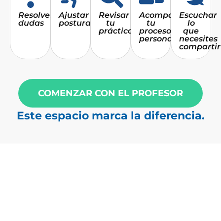
Resolver
Ajustar
Revisar
Acompañar
Escuchar
dudas
posturas
tu
tu
lo
práctica
proceso
que
personal
necesites
compartir
COMENZAR CON EL PROFESOR
Este espacio marca la diferencia.