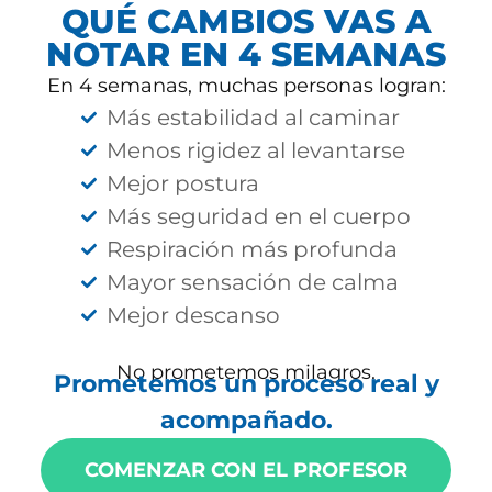
QUÉ CAMBIOS VAS A
NOTAR EN 4 SEMANAS
En 4 semanas, muchas personas logran:
Más estabilidad al caminar
Menos rigidez al levantarse
Mejor postura
Más seguridad en el cuerpo
Respiración más profunda
Mayor sensación de calma
Mejor descanso
No prometemos milagros.
Prometemos un proceso real y
acompañado.
COMENZAR CON EL PROFESOR