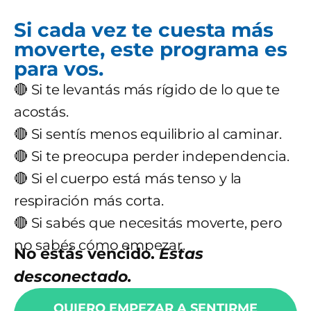
Si cada vez te cuesta más
moverte, este programa es
para vos.
🔴 Si te levantás más rígido de lo que te
acostás.
🔴 Si sentís menos equilibrio al caminar.
🔴 Si te preocupa perder independencia.
🔴 Si el cuerpo está más tenso y la
respiración más corta.
🔴 Si sabés que necesitás moverte, pero
no sabés cómo empezar.
No estás vencido.
Estas
desconectado.
QUIERO EMPEZAR A SENTIRME