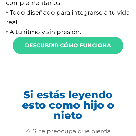
complementarios
‣ Todo diseñado para integrarse a tu vida
real
‣ A tu ritmo y sin presión.
DESCUBRIR CÓMO FUNCIONA
Si estás leyendo
esto como hijo o
nieto
⚠️ Si te preocupa que pierda