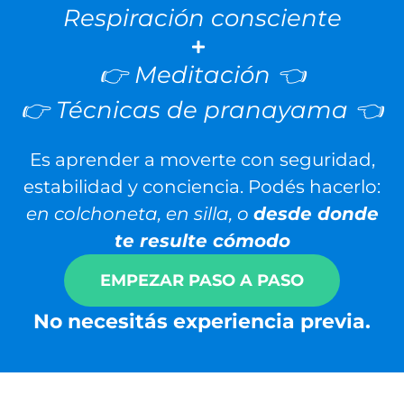
Respiración consciente
👉 Meditación 👈
👉 Técnicas de pranayama 👈
Es aprender a moverte con seguridad,
estabilidad y conciencia.
Podés hacerlo:
en colchoneta, e
n silla, o
desde donde
te resulte cómodo
EMPEZAR PASO A PASO
No necesitás experiencia previa.