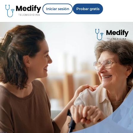
Iniciar sesión
Probar gratis