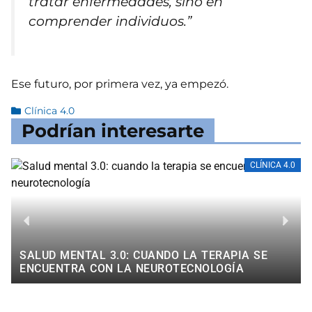
tratar enfermedades, sino en
comprender individuos.”
Ese futuro, por primera vez, ya empezó.
Clínica 4.0
Podrían interesarte
CLÍNICA 4.0
SALUD MENTAL 3.0: CUANDO LA TERAPIA SE
ENCUENTRA CON LA NEUROTECNOLOGÍA