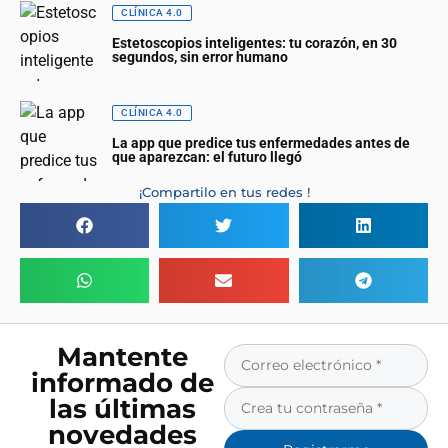
CLÍNICA 4.0
Estetoscopios inteligentes: tu corazón, en 30
segundos, sin error humano
CLÍNICA 4.0
La app que predice tus enfermedades antes de
que aparezcan: el futuro llegó
¡Compartilo en tus redes !
Mantente
informado de
las últimas
novedades