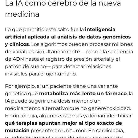
La IA como cerebro de la nueva
medicina
Lo que permitió este salto fue la
inteligencia
artificial aplicada al análisis de datos genómicos
y clínicos
. Los algoritmos pueden procesar millones
de variables simultáneamente —desde la secuencia
de ADN hasta el registro de presión arterial y el
patrón de sueño— para detectar relaciones
invisibles para el ojo humano.
Por ejemplo, si un paciente tiene una variante
genética que
metaboliza más lento un fármaco
, la
IA puede sugerir una dosis menor o un
medicamento alternativo que no genere toxicidad.
En oncología, algunos sistemas ya logran identificar
qué terapias apuntan mejor al tipo exacto de
mutación
presente en un tumor. En cardiología,
pueden estimar el riesgo de infarto con años de