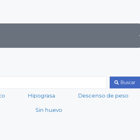
Buscar
co
Hipograsa
Descenso de peso
Sin huevo