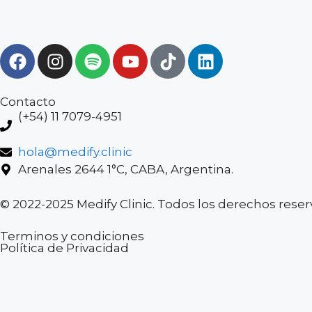
Contacto
(+54) 11 7079-4951
hola@medify.clinic
Arenales 2644 1°C, CABA, Argentina.
© 2022-2025 Medify Clinic. Todos los derechos reser
Terminos y condiciones
Política de Privacidad