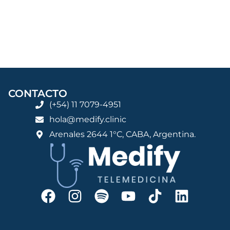
CONTACTO
(+54) 11 7079-4951
hola@medify.clinic
Arenales 2644 1°C, CABA, Argentina.