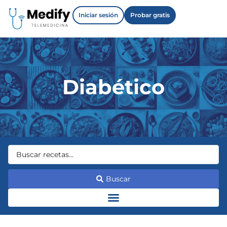
Iniciar sesión
Probar gratis
Diabético
Buscar