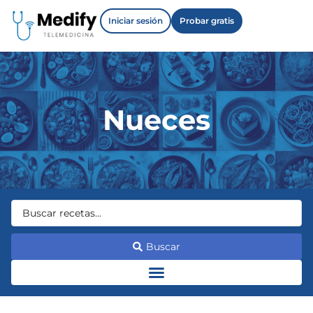
Iniciar sesión
Probar gratis
Nueces
Buscar