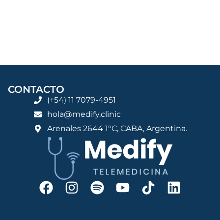
CONTACTO
(+54) 11 7079-4951
hola@medify.clinic
Arenales 2644 1°C, CABA, Argentina.