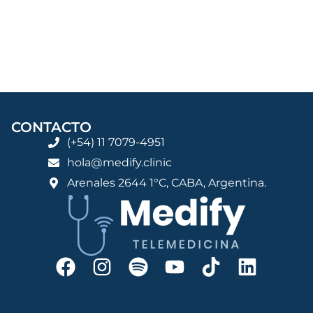
CONTACTO
(+54) 11 7079-4951
hola@medify.clinic
Arenales 2644 1°C, CABA, Argentina.