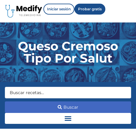
Iniciar sesión
Probar gratis
Queso Cremoso
Tipo Por Salut
Buscar