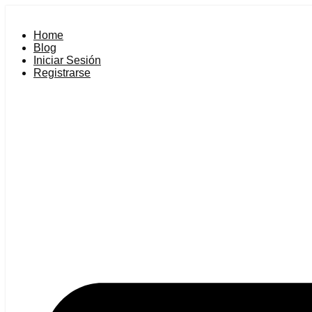
Saltar
al
Home
contenido
Blog
Iniciar Sesión
Registrarse