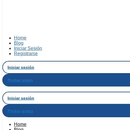
Home
Blog
Iniciar Sesión
Registrarse
Iniciar sesión
Probar gratis
Iniciar sesión
Probar gratis
Home
Blog