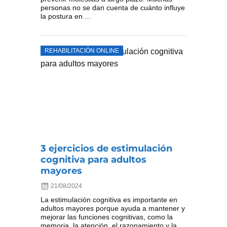
personas no se dan cuenta de cuánto influye
la postura en ...
REHABILITACIÓN ONLINE
3 ejercicios de estimulación
cognitiva para adultos
mayores
21/08/2024
La estimulación cognitiva es importante en
adultos mayores porque ayuda a mantener y
mejorar las funciones cognitivas, como la
memoria, la atención, el razonamiento y la