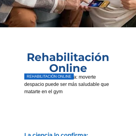
Rehabilitación
Online
REHABILITACIÓN ONLINE
La ciencia lo confirma: