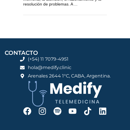
resolución de problemas. A ...
CONTACTO
(+54) 11 7079-4951
hola@medify.clinic
Arenales 2644 1°C, CABA, Argentina.