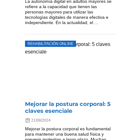
La autonomía digital en adultos mayores se
refiere a la capacidad que tienen las
personas mayores para utilizar las
tecnologías digitales de manera efectiva e
independiente. En la actualidad, el ...
REHABILITACIÓN ONLINE
Mejorar la postura corporal: 5
claves esenciale
21/08/2024
Mejorar la postura corporal es fundamental
para mantener una buena salud física y
prevenir molestias a largo plazo. Muchas