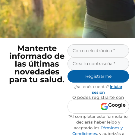
Mantente
informado de
las últimas
novedades
Registrarme
para tu salud.
¿Ya tenés cuenta?
Iniciar
sesión
O podes registrarte con
Google
*Al completar este formulario,
declarás haber leído y
aceptado los
Términos y
Condiciones
, y autorizás a