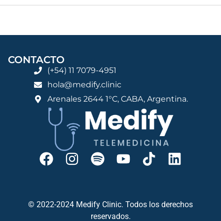
CONTACTO
(+54) 11 7079-4951
hola@medify.clinic
Arenales 2644 1°C, CABA, Argentina.
© 2022-2024 Medify Clinic. Todos los derechos
reservados.