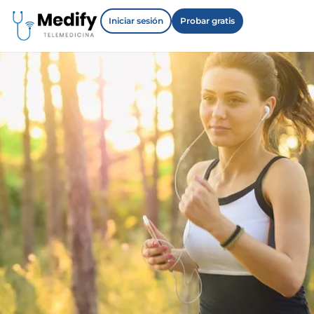
Iniciar sesión
Probar gratis