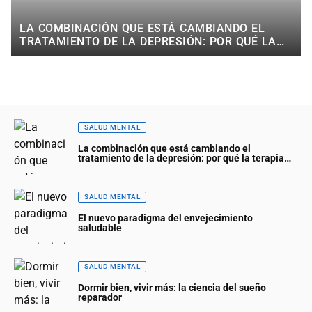
LA COMBINACIÓN QUE ESTÁ CAMBIANDO EL
TRATAMIENTO DE LA DEPRESIÓN: POR QUÉ LA
TERAPIA COGNITIVA Y EL MINDFULNESS
FUNCIONAN MEJOR JUNTAS
SALUD MENTAL
La combinación que está cambiando el
tratamiento de la depresión: por qué la terapia
cognitiva y el mindfulness funcionan mejor juntas
SALUD MENTAL
El nuevo paradigma del envejecimiento
saludable
SALUD MENTAL
Dormir bien, vivir más: la ciencia del sueño
reparador