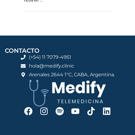
ricos en ...
CONTACTO
(+54) 11 7079-4951
hola@medify.clinic
Arenales 2644 1°C, CABA, Argentina.