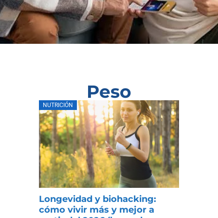
Peso
NUTRICIÓN
Longevidad y biohacking:
cómo vivir más y mejor a