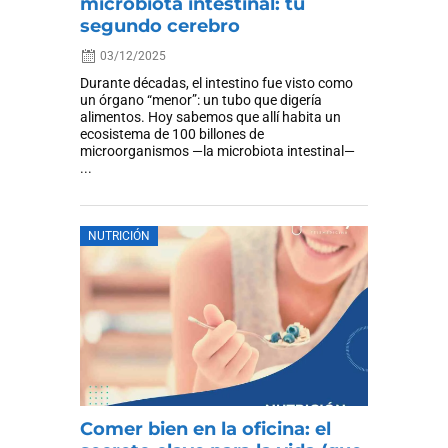
microbiota intestinal: tu
segundo cerebro
03/12/2025
Durante décadas, el intestino fue visto como
un órgano “menor”: un tubo que digería
alimentos. Hoy sabemos que allí habita un
ecosistema de 100 billones de
microorganismos —la microbiota intestinal—
...
NUTRICIÓN
Comer bien en la oficina: el