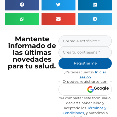
Mantente
informado de
las últimas
novedades
Registrarme
para tu salud.
¿Ya tenés cuenta?
Iniciar
sesión
O podes registrarte con
Google
*Al completar este formulario,
declarás haber leído y
aceptado los
Términos y
Condiciones
, y autorizás a