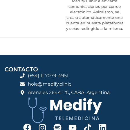
Medify Clinic a enviarte
comunicaciones por correo
electrónico. Asimismo, se
creará automáticamente una
cuenta en nuestra plataforma
y serás redirigido a la misma.
CONTACTO
(+54) 11 7079-4951
hola@medify.clinic
Arenales 2644 1°C, CABA, Argentina.