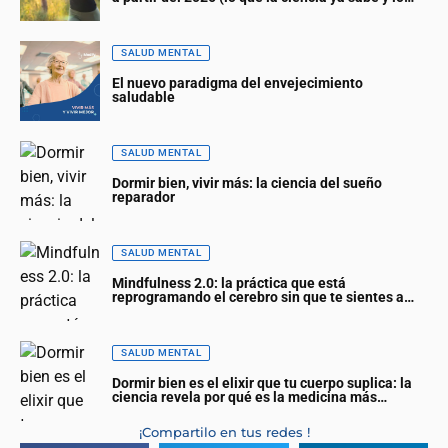
que viene)
SALUD MENTAL
El nuevo paradigma del envejecimiento
saludable
SALUD MENTAL
Dormir bien, vivir más: la ciencia del sueño
reparador
SALUD MENTAL
Mindfulness 2.0: la práctica que está
reprogramando el cerebro sin que te sientes a
meditar
SALUD MENTAL
Dormir bien es el elixir que tu cuerpo suplica: la
ciencia revela por qué es la medicina más
poderosa (y gratuita)
¡Compartilo en tus redes !