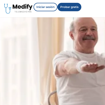
Iniciar sesión
Probar gratis