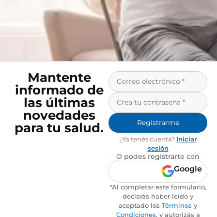
Mantente
informado de
las últimas
novedades
Registrarme
para tu salud.
¿Ya tenés cuenta?
Iniciar
sesión
O podes registrarte con
Google
*Al completar este formulario,
declarás haber leído y
aceptado los
Términos y
Condiciones
, y autorizás a