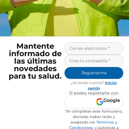
Mantente
informado de
las últimas
novedades
Registrarme
para tu salud.
¿Ya tenés cuenta?
Iniciar
sesión
O podes registrarte con
Google
*Al completar este formulario,
declarás haber leído y
aceptado los
Términos y
Condiciones
, y autorizás a