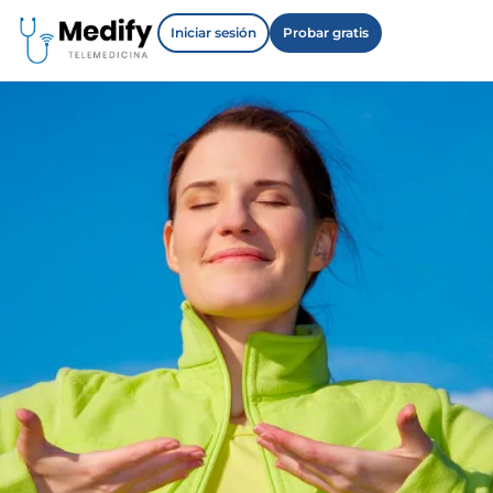
Iniciar sesión
Probar gratis