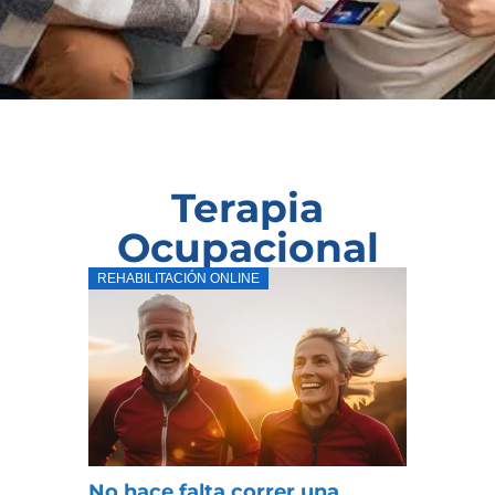
Terapia
Ocupacional
REHABILITACIÓN ONLINE
No hace falta correr una