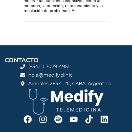
mejorar las funciones cognitivas, como la
memoria, la atención, el razonamiento y la
resolución de problemas. A ...
CONTACTO
(+54) 11 7079-4951
hola@medify.clinic
Arenales 2644 1°C, CABA, Argentina.