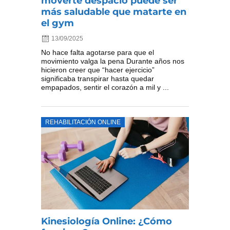
moverte despacio puede ser
más saludable que matarte en
el gym
13/09/2025
No hace falta agotarse para que el
movimiento valga la pena Durante años nos
hicieron creer que “hacer ejercicio”
significaba transpirar hasta quedar
empapados, sentir el corazón a mil y ...
REHABILITACIÓN ONLINE
Kinesiología Online: ¿Cómo