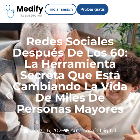
Iniciar sesión
Probar gratis
Redes Sociales
Después De Los 60:
La Herramienta
Secreta Que Está
Cambiando La Vida
De Miles De
Personas Mayores
marzo 6, 2026
Autonomía Digital