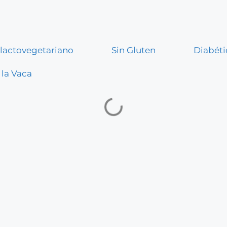
lactovegetariano
Sin Gluten
Diabéti
 la Vaca