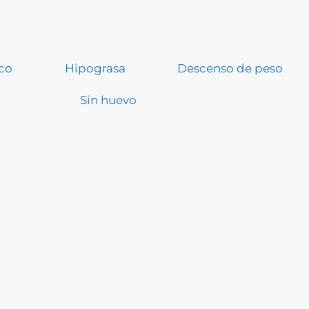
co
Hipograsa
Descenso de peso
Sin huevo