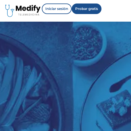
Iniciar sesión
Probar gratis