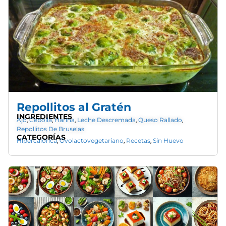
Repollitos al Gratén
INGREDIENTES
Ajo
Cebolla
Harina
Leche Descremada
Queso Rallado
,
,
,
,
,
Repollitos De Bruselas
CATEGORÍAS
Hipercalórica
Ovolactovegetariano
Recetas
Sin Huevo
,
,
,