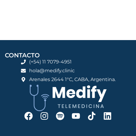
CONTACTO
(+54) 11 7079-4951
hola@medify.clinic
Arenales 2644 1°C, CABA, Argentina.