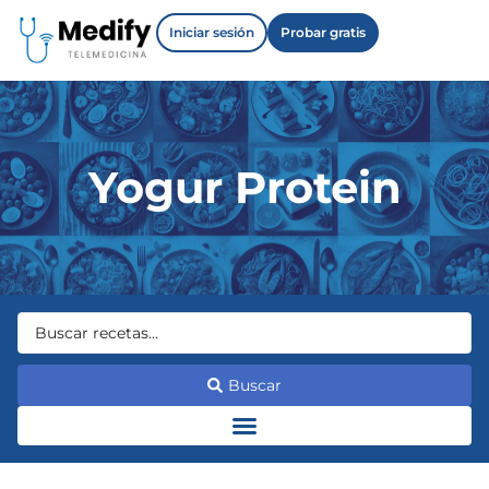
Iniciar sesión
Probar gratis
Yogur Protein
Buscar