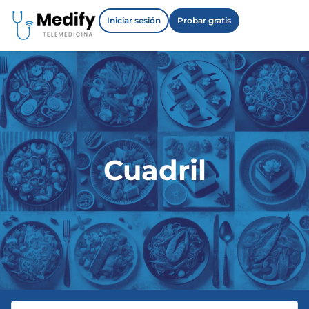
Iniciar sesión
Probar gratis
Cuadril