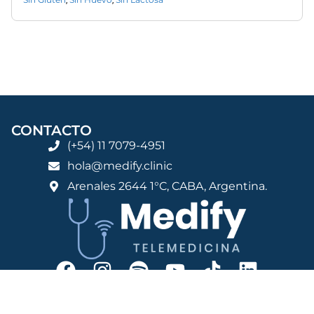
CONTACTO
(+54) 11 7079-4951
hola@medify.clinic
Arenales 2644 1°C, CABA, Argentina.