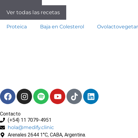
Ver todas las recetas
Proteica
Baja en Colesterol
Ovolactovegetar
Contacto
(+54) 11 7079-4951
hola@medify.clinic
Arenales 2644 1°C, CABA, Argentina.