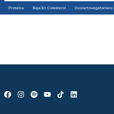
Proteica
Baja En Colesterol
Ovolactovegetariano