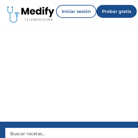
Iniciar sesión
Probar gratis