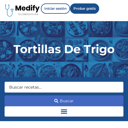
Iniciar sesión
Probar gratis
Tortillas De Trigo
Buscar