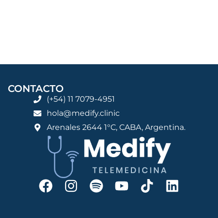
CONTACTO
(+54) 11 7079-4951
hola@medify.clinic
Arenales 2644 1°C, CABA, Argentina.