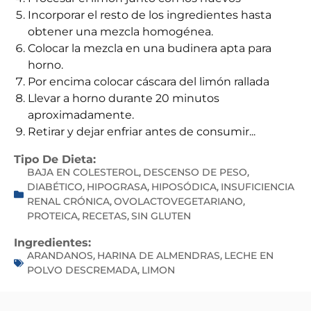
Incorporar el resto de los ingredientes hasta
obtener una mezcla homogénea.
Colocar la mezcla en una budinera apta para
horno.
Por encima colocar cáscara del limón rallada
Llevar a horno durante 20 minutos
aproximadamente.
Retirar y dejar enfriar antes de consumir...
Tipo De Dieta:
BAJA EN COLESTEROL
DESCENSO DE PESO
,
,
DIABÉTICO
HIPOGRASA
HIPOSÓDICA
INSUFICIENCIA
,
,
,
RENAL CRÓNICA
OVOLACTOVEGETARIANO
,
,
PROTEICA
RECETAS
SIN GLUTEN
,
,
Ingredientes:
ARANDANOS
HARINA DE ALMENDRAS
LECHE EN
,
,
POLVO DESCREMADA
LIMON
,