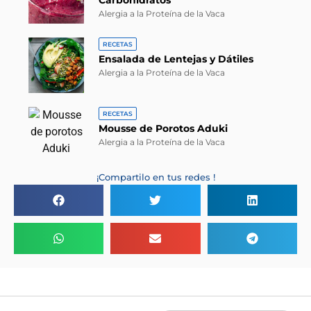
Carbohidratos
Alergia a la Proteína de la Vaca
RECETAS
Ensalada de Lentejas y Dátiles
Alergia a la Proteína de la Vaca
RECETAS
Mousse de Porotos Aduki
Alergia a la Proteína de la Vaca
¡Compartilo en tus redes !