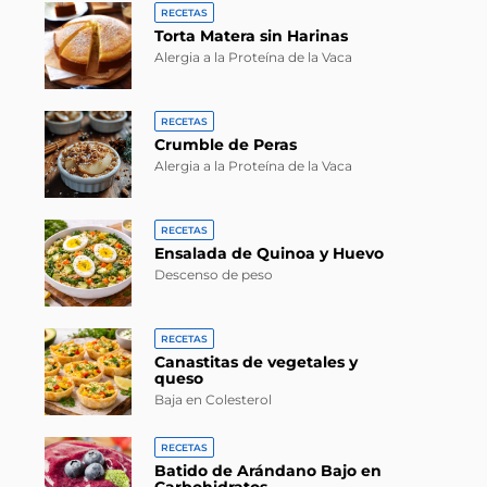
RECETAS
Torta Matera sin Harinas
Alergia a la Proteína de la Vaca
RECETAS
Crumble de Peras
Alergia a la Proteína de la Vaca
RECETAS
Ensalada de Quinoa y Huevo
Descenso de peso
RECETAS
Canastitas de vegetales y
queso
Baja en Colesterol
RECETAS
Batido de Arándano Bajo en