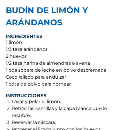
BUDÍN DE LIMÓN Y
ARÁNDANOS
INGREDIENTES
1 limón
1/3 taza arándanos
2 huevos
1/2 taza harina de almendras o avena
1 cda sopera de leche en polvo descremada
Coco rallado para endulzar
1 cdta de polvo para hornear
INSTRUCCIONES
Lavar y pelar el limón.
Retirar las semillas y la capa blanca que lo
recubre.
Reservar la cáscara.
Procesar el limón junto con los huevos