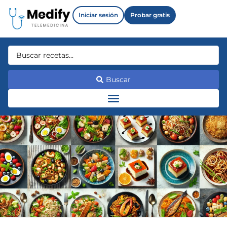
Iniciar sesión
Probar gratis
Buscar