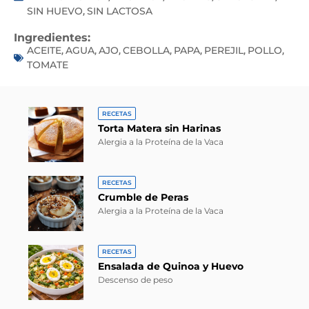
SIN HUEVO
SIN LACTOSA
,
Ingredientes:
ACEITE
AGUA
AJO
CEBOLLA
PAPA
PEREJIL
POLLO
,
,
,
,
,
,
,
TOMATE
RECETAS
Torta Matera sin Harinas
Alergia a la Proteína de la Vaca
RECETAS
Crumble de Peras
Alergia a la Proteína de la Vaca
RECETAS
Ensalada de Quinoa y Huevo
Descenso de peso