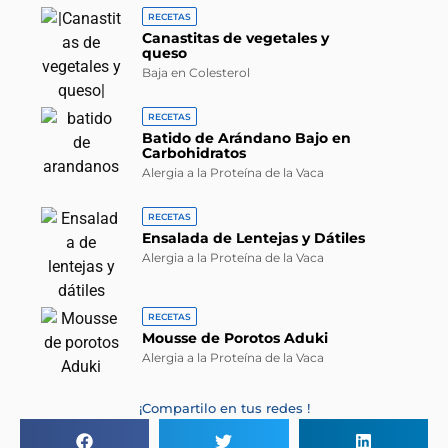
RECETAS
Canastitas de vegetales y
queso
Baja en Colesterol
RECETAS
Batido de Arándano Bajo en
Carbohidratos
Alergia a la Proteína de la Vaca
RECETAS
Ensalada de Lentejas y Dátiles
Alergia a la Proteína de la Vaca
RECETAS
Mousse de Porotos Aduki
Alergia a la Proteína de la Vaca
¡Compartilo en tus redes !