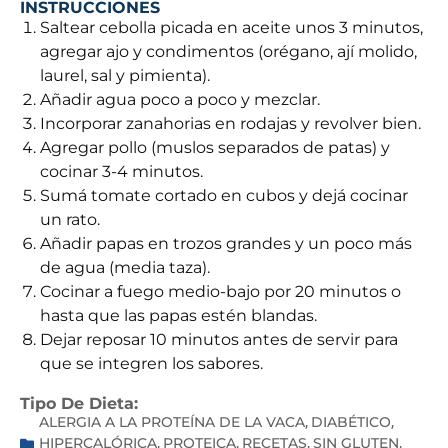
INSTRUCCIONES
Saltear cebolla picada en aceite unos 3 minutos,
agregar ajo y condimentos (orégano, ají molido,
laurel, sal y pimienta).
Añadir agua poco a poco y mezclar.
Incorporar zanahorias en rodajas y revolver bien.
Agregar pollo (muslos separados de patas) y
cocinar 3-4 minutos.
Sumá tomate cortado en cubos y dejá cocinar
un rato.
Añadir papas en trozos grandes y un poco más
de agua (media taza).
Cocinar a fuego medio-bajo por 20 minutos o
hasta que las papas estén blandas.
Dejar reposar 10 minutos antes de servir para
que se integren los sabores.
Tipo De Dieta:
ALERGIA A LA PROTEÍNA DE LA VACA
DIABÉTICO
,
,
HIPERCALÓRICA
PROTEICA
RECETAS
SIN GLUTEN
,
,
,
,