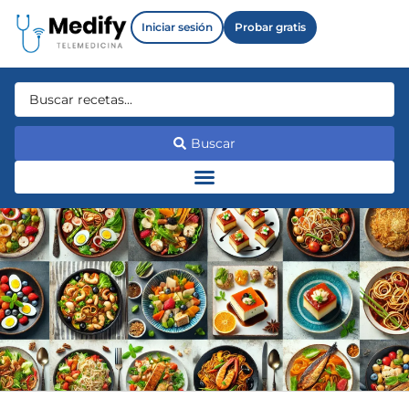
Iniciar sesión
Probar gratis
Buscar