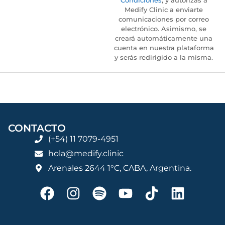
Condiciones
, y autorizás a
Medify Clinic a enviarte
comunicaciones por correo
electrónico. Asimismo, se
creará automáticamente una
cuenta en nuestra plataforma
y serás redirigido a la misma.
CONTACTO
(+54) 11 7079-4951
hola@medify.clinic
Arenales 2644 1°C, CABA, Argentina.