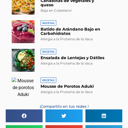
Canastitas de vegetales y
queso
Baja en Colesterol
RECETAS
Batido de Arándano Bajo en
Carbohidratos
Alergia a la Proteína de la Vaca
RECETAS
Ensalada de Lentejas y Dátiles
Alergia a la Proteína de la Vaca
RECETAS
Mousse de Porotos Aduki
Alergia a la Proteína de la Vaca
¡Compartilo en tus redes !