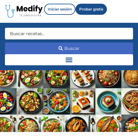
Iniciar sesión
Probar gratis
Buscar