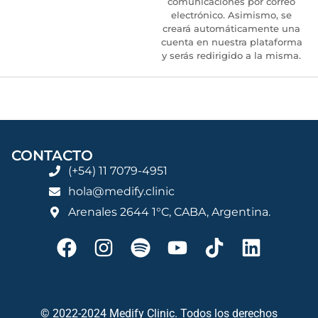
comunicaciones por correo
electrónico. Asimismo, se
creará automáticamente una
cuenta en nuestra plataforma
y serás redirigido a la misma.
CONTACTO
(+54) 11 7079-4951
hola@medify.clinic
Arenales 2644 1°C, CABA, Argentina.
© 2022-2024 Medify Clinic. Todos los derechos