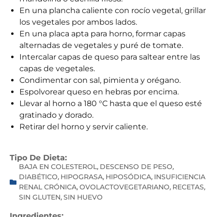
En una plancha caliente con rocío vegetal, grillar
los vegetales por ambos lados.
En una placa apta para horno, formar capas
alternadas de vegetales y puré de tomate.
Intercalar capas de queso para saltear entre las
capas de vegetales.
Condimentar con sal, pimienta y orégano.
Espolvorear queso en hebras por encima.
Llevar al horno a 180 °C hasta que el queso esté
gratinado y dorado.
Retirar del horno y servir caliente.
Tipo De Dieta:
BAJA EN COLESTEROL
DESCENSO DE PESO
,
,
DIABÉTICO
HIPOGRASA
HIPOSÓDICA
INSUFICIENCIA
,
,
,
RENAL CRÓNICA
OVOLACTOVEGETARIANO
RECETAS
,
,
,
SIN GLUTEN
SIN HUEVO
,
Ingredientes: