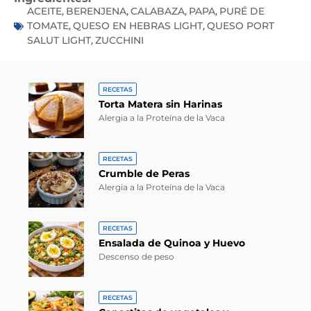
ACEITE
BERENJENA
CALABAZA
PAPA
PURÉ DE
,
,
,
,
TOMATE
QUESO EN HEBRAS LIGHT
QUESO PORT
,
,
SALUT LIGHT
ZUCCHINI
,
RECETAS
Torta Matera sin Harinas
Alergia a la Proteína de la Vaca
RECETAS
Crumble de Peras
Alergia a la Proteína de la Vaca
RECETAS
Ensalada de Quinoa y Huevo
Descenso de peso
RECETAS