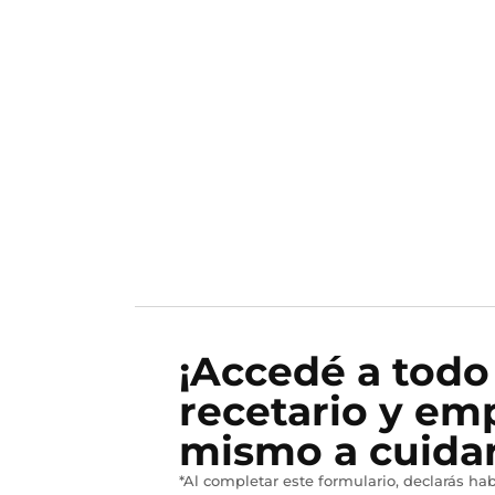
¡Accedé a todo
recetario y em
mismo a cuidar
*Al completar este formulario, declarás hab