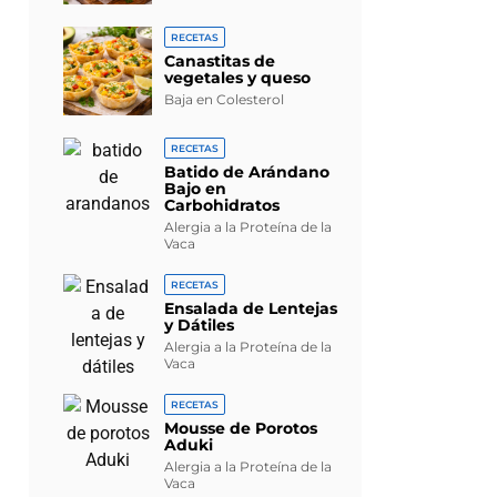
RECETAS
Canastitas de
vegetales y queso
Baja en Colesterol
RECETAS
Batido de Arándano
Bajo en
Carbohidratos
Alergia a la Proteína de la
Vaca
RECETAS
Ensalada de Lentejas
y Dátiles
Alergia a la Proteína de la
Vaca
RECETAS
Mousse de Porotos
Aduki
Alergia a la Proteína de la
Vaca