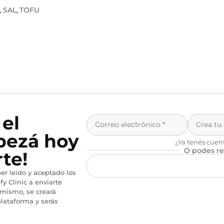
SAL
TOFU
,
,
 el
pezá hoy
¿Ya tenés cuen
O podes re
te!
er leído y aceptado los
fy Clinic a enviarte
imismo, se creará
lataforma y serás