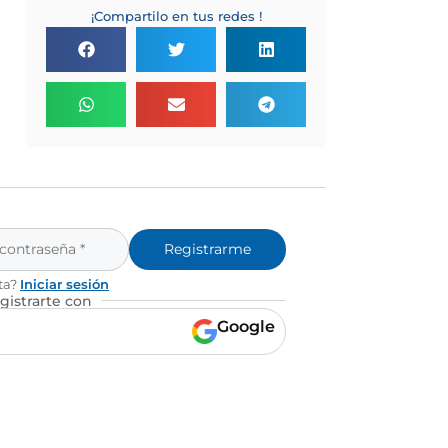
¡Compartilo en tus redes !
Registrarme
ta?
Iniciar sesión
gistrarte con
Google