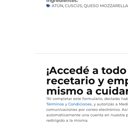
Ingredientes:
ATÚN
CUSCÚS
QUESO MOZZARELLA
,
,
¡Accedé a todo
recetario y em
mismo a cuidar
*Al completar este formulario, declarás hab
Términos y Condiciones
, y autorizás a Medi
comunicaciones por correo electrónico. As
automáticamente una cuenta en nuestra p
redirigido a la misma.