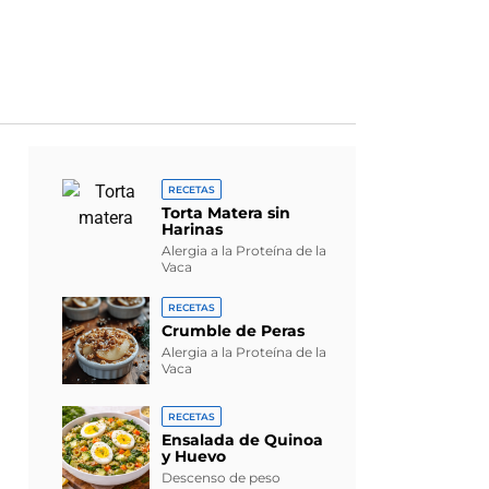
RECETAS
Torta Matera sin
Harinas
Alergia a la Proteína de la
Vaca
RECETAS
Crumble de Peras
Alergia a la Proteína de la
Vaca
RECETAS
Ensalada de Quinoa
y Huevo
Descenso de peso