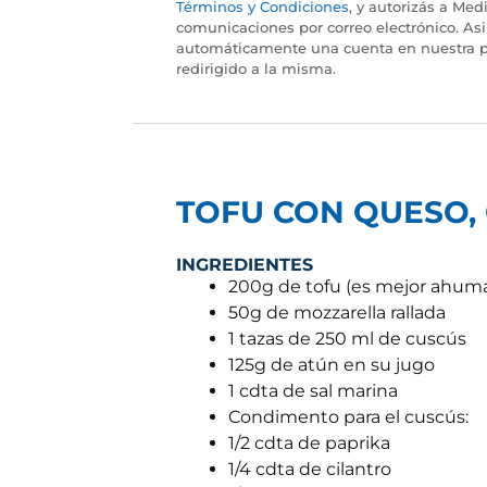
Términos y Condiciones
, y autorizás a Medi
comunicaciones por correo electrónico. As
automáticamente una cuenta en nuestra p
redirigido a la misma.
TOFU CON QUESO,
INGREDIENTES
200g de tofu (es mejor ahuma
50g de mozzarella rallada
1 tazas de 250 ml de cuscús
125g de atún en su jugo
1 cdta de sal marina
Condimento para el cuscús:
1/2 cdta de paprika
1/4 cdta de cilantro