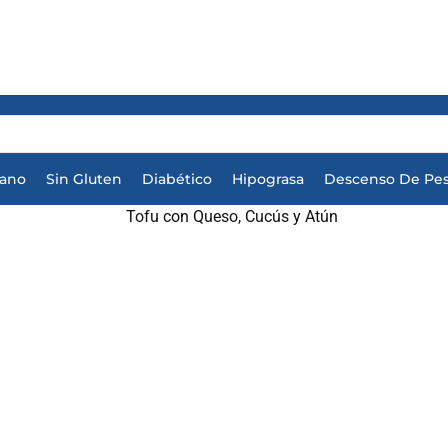
iano
Sin Gluten
Diabético
Hipograsa
Descenso De Pe