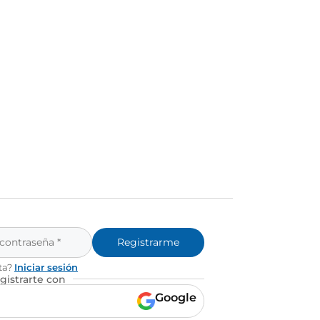
Registrarme
ta?
Iniciar sesión
gistrarte con
Google