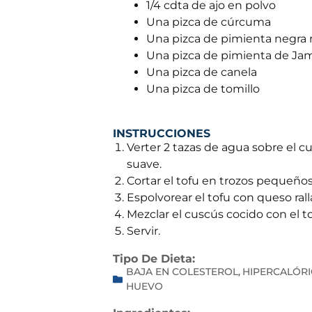
1/4 cdta de ajo en polvo
Una pizca de cúrcuma
Una pizca de pimienta negra 
Una pizca de pimienta de Ja
Una pizca de canela
Una pizca de tomillo
INSTRUCCIONES
Verter 2 tazas de agua sobre el cu
suave.
Cortar el tofu en trozos pequeños 
Espolvorear el tofu con queso rall
Mezclar el cuscús cocido con el t
Servir.
Tipo De Dieta:
BAJA EN COLESTEROL
HIPERCALÓRI
,
HUEVO