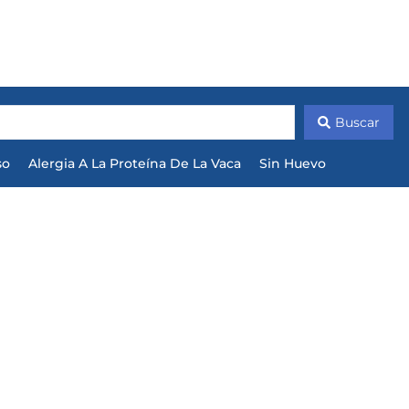
Buscar
so
Alergia A La Proteína De La Vaca
Sin Huevo