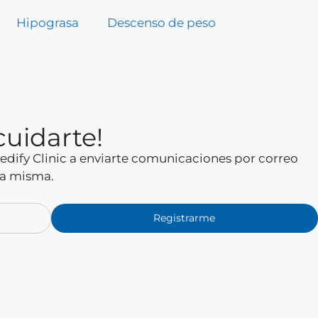
Hipograsa
Descenso de peso
cuidarte!
 Medify Clinic a enviarte comunicaciones por correo
la misma.
Registrarme