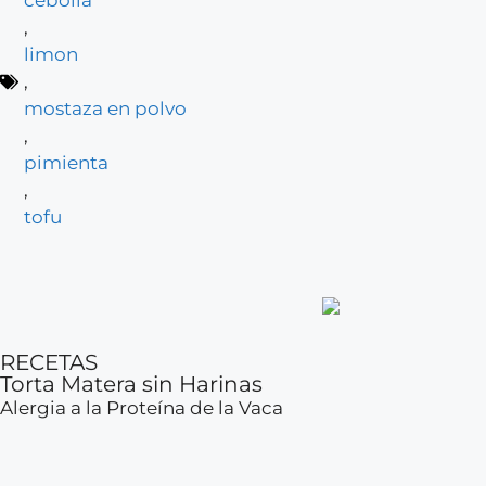
cebolla
,
limon
,
mostaza en polvo
,
pimienta
,
tofu
RECETAS
Torta Matera sin Harinas
Alergia a la Proteína de la Vaca