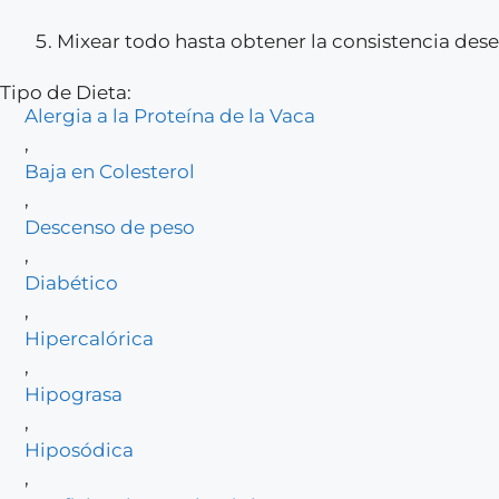
Mixear todo hasta obtener la consistencia des
Tipo de Dieta:
Alergia a la Proteína de la Vaca
,
Baja en Colesterol
,
Descenso de peso
,
Diabético
,
Hipercalórica
,
Hipograsa
,
Hiposódica
,