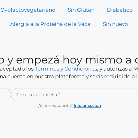
Ovolactovegetariano
Sin Gluten
Diabético
Alergia a la Proteína de la Vaca
Sin huevo
rio y empezá hoy mismo a 
y aceptado los
Términos y Condiciones
, y autorizás a
a cuenta en nuestra plataforma y serás redirigido a 
¿Ya tenés cuenta?
Iniciar sesión