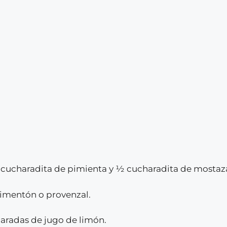
 cucharadita de pimienta y ½ cucharadita de mostaza
imentón o provenzal.
haradas de jugo de limón.