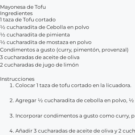
Mayonesa de Tofu
Ingredientes
1 taza de Tofu cortado
½ cucharadita de Cebolla en polvo
½ cucharadita de pimienta
½ cucharadita de mostaza en polvo
Condimentos a gusto (curry, pimentón, provenzal)
3 cucharadas de aceite de oliva
2 cucharadas de jugo de limón
Instrucciones
Colocar 1 taza de tofu cortado en la licuadora.
Agregar ½ cucharadita de cebolla en polvo, ½
Incorporar condimentos a gusto como curry, p
Añadir 3 cucharadas de aceite de oliva y 2 cuc