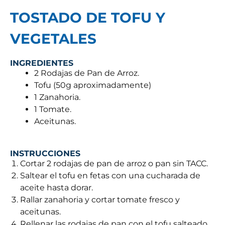
TOSTADO DE TOFU Y
VEGETALES
INGREDIENTES
2 Rodajas de Pan de Arroz.
Tofu (50g aproximadamente)
1 Zanahoria.
1 Tomate.
Aceitunas.
INSTRUCCIONES
Cortar 2 rodajas de pan de arroz o pan sin TACC.
Saltear el tofu en fetas con una cucharada de
aceite hasta dorar.
Rallar zanahoria y cortar tomate fresco y
aceitunas.
Rellenar las rodajas de pan con el tofu salteado,