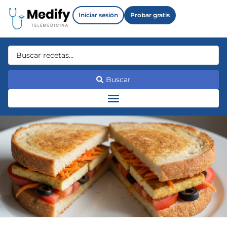
Iniciar sesión
Probar gratis
Buscar