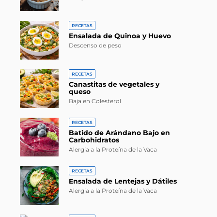
RECETAS
Ensalada de Quinoa y Huevo
Descenso de peso
RECETAS
Canastitas de vegetales y
queso
Baja en Colesterol
RECETAS
Batido de Arándano Bajo en
Carbohidratos
Alergia a la Proteína de la Vaca
RECETAS
Ensalada de Lentejas y Dátiles
Alergia a la Proteína de la Vaca