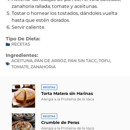
zanahoria rallada, tomate y aceitunas.
Tostar o hornear los tostados, dándoles vuelta
hasta que estén dorados.
Servir caliente.
Tipo De Dieta:
RECETAS
Ingredientes:
ACEITUNA
PAN DE ARROZ
PAN SIN TACC
TOFU
,
,
,
,
TOMATE
ZANAHORIA
,
RECETAS
Torta Matera sin Harinas
Alergia a la Proteína de la Vaca
RECETAS
Crumble de Peras
Alergia a la Proteína de la Vaca