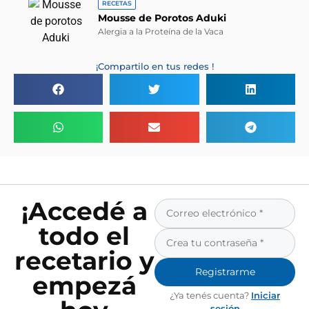
RECETAS
Mousse de Porotos Aduki
Alergia a la Proteína de la Vaca
¡Compartilo en tus redes !
¡Accedé a
todo el
recetario y
Registrarme
empezá
¿Ya tenés cuenta?
Iniciar
sesión