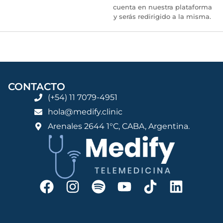
cuenta en nuestra plataforma
y serás redirigido a la misma.
CONTACTO
(+54) 11 7079-4951
hola@medify.clinic
Arenales 2644 1°C, CABA, Argentina.