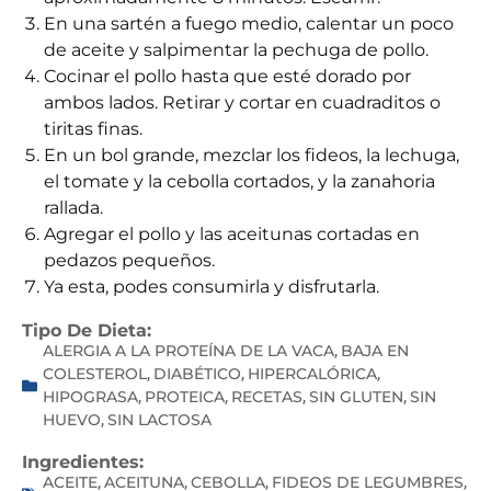
En una sartén a fuego medio, calentar un poco
de aceite y salpimentar la pechuga de pollo.
Cocinar el pollo hasta que esté dorado por
ambos lados. Retirar y cortar en cuadraditos o
tiritas finas.
En un bol grande, mezclar los fideos, la lechuga,
el tomate y la cebolla cortados, y la zanahoria
rallada.
Agregar el pollo y las aceitunas cortadas en
pedazos pequeños.
Ya esta, podes consumirla y disfrutarla.
Tipo De Dieta:
ALERGIA A LA PROTEÍNA DE LA VACA
BAJA EN
,
COLESTEROL
DIABÉTICO
HIPERCALÓRICA
,
,
,
HIPOGRASA
PROTEICA
RECETAS
SIN GLUTEN
SIN
,
,
,
,
HUEVO
SIN LACTOSA
,
Ingredientes:
ACEITE
ACEITUNA
CEBOLLA
FIDEOS DE LEGUMBRES
,
,
,
,