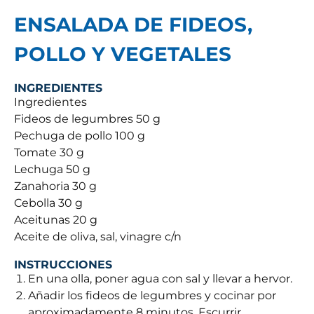
ENSALADA DE FIDEOS,
POLLO Y VEGETALES
INGREDIENTES
Ingredientes
Fideos de legumbres 50 g
Pechuga de pollo 100 g
Tomate 30 g
Lechuga 50 g
Zanahoria 30 g
Cebolla 30 g
Aceitunas 20 g
Aceite de oliva, sal, vinagre c/n
INSTRUCCIONES
En una olla, poner agua con sal y llevar a hervor.
Añadir los fideos de legumbres y cocinar por
aproximadamente 8 minutos. Escurrir.