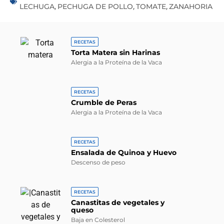
LECHUGA
PECHUGA DE POLLO
TOMATE
ZANAHORIA
,
,
,
RECETAS
Torta Matera sin Harinas
Alergia a la Proteína de la Vaca
RECETAS
Crumble de Peras
Alergia a la Proteína de la Vaca
RECETAS
Ensalada de Quinoa y Huevo
Descenso de peso
RECETAS
Canastitas de vegetales y
queso
Baja en Colesterol