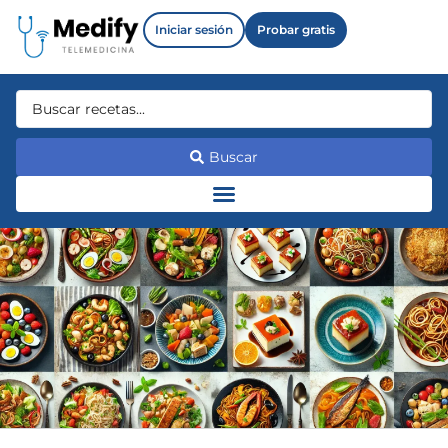
Iniciar sesión
Probar gratis
Buscar