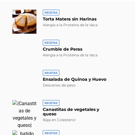
RECETAS
Torta Matera sin Harinas
Alergia a la Proteína de la Vaca
RECETAS
Crumble de Peras
Alergia a la Proteína de la Vaca
RECETAS
Ensalada de Quinoa y Huevo
Descenso de peso
RECETAS
Canastitas de vegetales y
queso
Baja en Colesterol
RECETAS