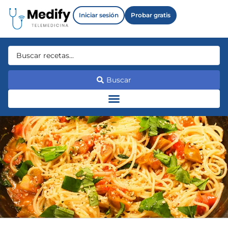
Iniciar sesión
Probar gratis
Buscar