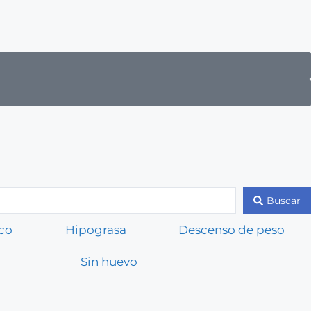
Buscar
co
Hipograsa
Descenso de peso
Sin huevo