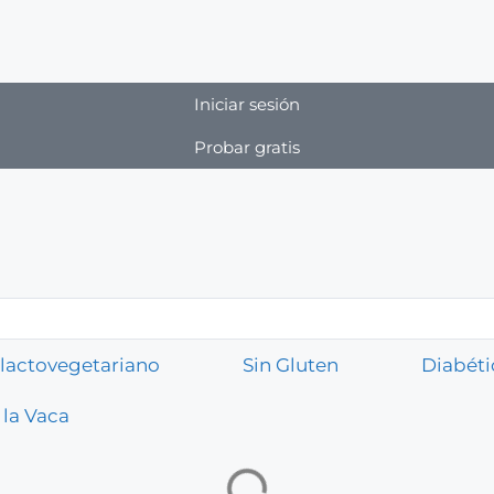
Iniciar sesión
Probar gratis
lactovegetariano
Sin Gluten
Diabéti
 la Vaca