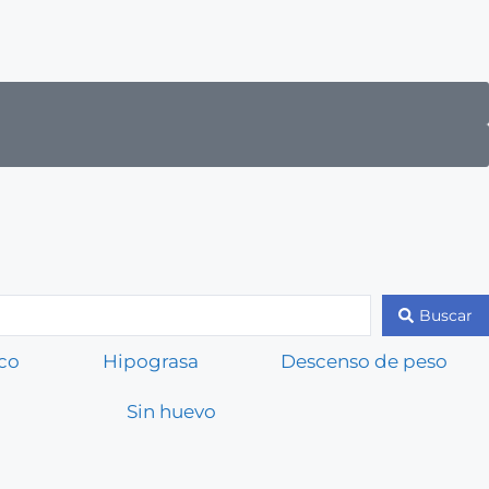
Buscar
co
Hipograsa
Descenso de peso
Sin huevo