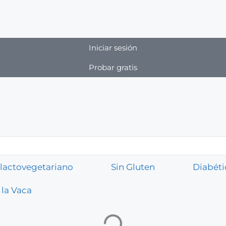
Iniciar sesión
Probar gratis
lactovegetariano
Sin Gluten
Diabéti
 la Vaca