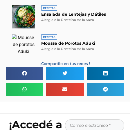
RECETAS
Ensalada de Lentejas y Dátiles
Alergia a la Proteína de la Vaca
RECETAS
Mousse de Porotos Aduki
Alergia a la Proteína de la Vaca
¡Compartilo en tus redes !
¡Accedé a