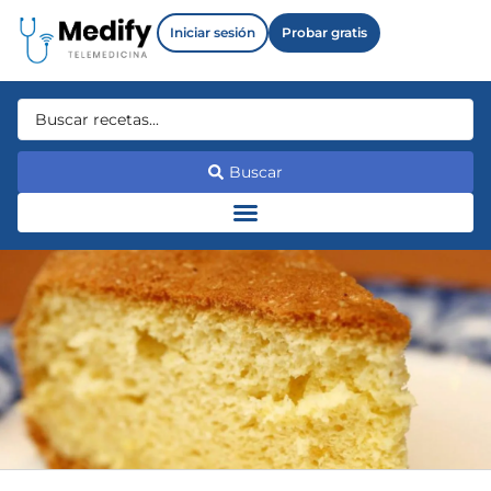
Iniciar sesión
Probar gratis
Buscar