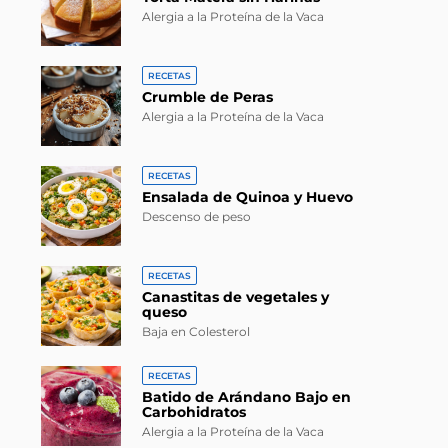
Alergia a la Proteína de la Vaca
RECETAS
Crumble de Peras
Alergia a la Proteína de la Vaca
RECETAS
Ensalada de Quinoa y Huevo
Descenso de peso
RECETAS
Canastitas de vegetales y
queso
Baja en Colesterol
RECETAS
Batido de Arándano Bajo en
Carbohidratos
Alergia a la Proteína de la Vaca