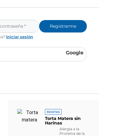
Registrarme
ta?
Iniciar sesión
Google
RECETAS
Torta Matera sin
Harinas
Alergia a la
Proteína de la