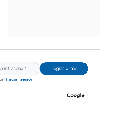
Registrarme
ta?
Iniciar sesión
Google