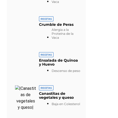
Vaca
RECETAS
Crumble de Peras
Alergia a la
Proteína de la
Vaca
RECETAS
Ensalada de Quinoa
y Huevo
Descenso de peso
RECETAS
Canastitas de
vegetales y queso
Baja en Colesterol