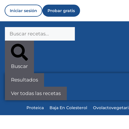
Iniciar sesión
Probar gratis
Buscar
Resultados
Ver todas las recetas
Proteica
Baja En Colesterol
Ovolactovegetar