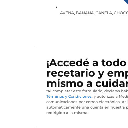
AVENA
BANANA
CANELA
CHOCO
,
,
,
¡Accedé a todo
recetario y em
mismo a cuidar
*Al completar este formulario, declarás hab
Términos y Condiciones
, y autorizás a Medi
comunicaciones por correo electrónico. As
automáticamente una cuenta en nuestra p
redirigido a la misma.