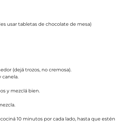
des usar tabletas de chocolate de mesa)
edor (dejá trozos, no cremosa).
 canela.
tos y mezclá bien.
mezcla.
y cociná 10 minutos por cada lado, hasta que estén