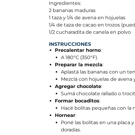
Ingredientes:
2 bananas maduras
1 taza y 1/4 de avena en hojuelas
1/4 de taza de cacao en trozos (pue
1/2 cucharadita de canela en polvo
INSTRUCCIONES
Precalentar horno
:
A 180°C (350°F).
Preparar la mezcla
:
Aplastá las bananas con un ten
Mezclá con hojuelas de avena y
Agregar chocolate
:
Sumá chocolate rallado o troci
Formar bocaditos
:
Hacé bolitas pequeñas con la 
Hornear
:
Poné las bolitas en una placa 
doradas.