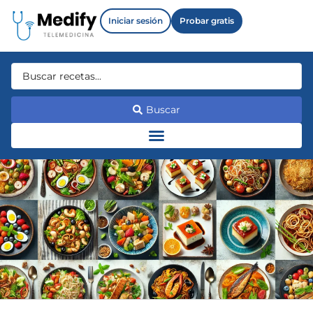
Iniciar sesión
Probar gratis
Buscar