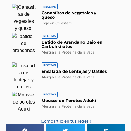
RECETAS
Canastitas de vegetales y
queso
Baja en Colesterol
RECETAS
Batido de Arándano Bajo en
Carbohidratos
Alergia a la Proteína de la Vaca
RECETAS
Ensalada de Lentejas y Dátiles
Alergia a la Proteína de la Vaca
RECETAS
Mousse de Porotos Aduki
Alergia a la Proteína de la Vaca
¡Compartilo en tus redes !