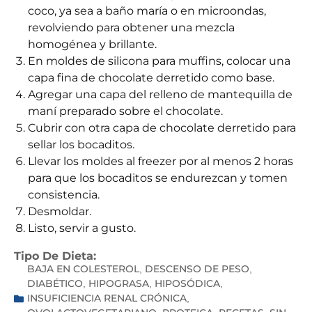
coco, ya sea a baño maría o en microondas,
revolviendo para obtener una mezcla
homogénea y brillante.
En moldes de silicona para muffins, colocar una
capa fina de chocolate derretido como base.
Agregar una capa del relleno de mantequilla de
maní preparado sobre el chocolate.
Cubrir con otra capa de chocolate derretido para
sellar los bocaditos.
Llevar los moldes al freezer por al menos 2 horas
para que los bocaditos se endurezcan y tomen
consistencia.
Desmoldar.
Listo, servir a gusto.
Tipo De Dieta:
BAJA EN COLESTEROL
DESCENSO DE PESO
,
,
DIABÉTICO
HIPOGRASA
HIPOSÓDICA
,
,
,
INSUFICIENCIA RENAL CRÓNICA
,