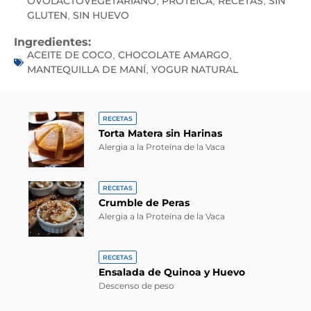
OVOLACTOVEGETARIANO
PROTEICA
RECETAS
SIN
,
,
,
GLUTEN
SIN HUEVO
,
Ingredientes:
ACEITE DE COCO
CHOCOLATE AMARGO
,
,
MANTEQUILLA DE MANÍ
YOGUR NATURAL
,
RECETAS
Torta Matera sin Harinas
Alergia a la Proteína de la Vaca
RECETAS
Crumble de Peras
Alergia a la Proteína de la Vaca
RECETAS
Ensalada de Quinoa y Huevo
Descenso de peso