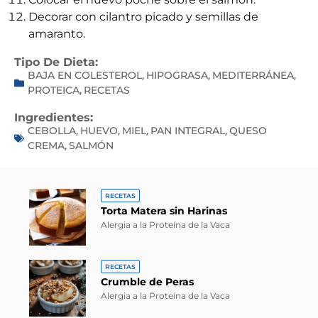
Decorar con cilantro picado y semillas de
amaranto.
Tipo De Dieta:
BAJA EN COLESTEROL
HIPOGRASA
MEDITERRÁNEA
,
,
,
PROTEICA
RECETAS
,
Ingredientes:
CEBOLLA
HUEVO
MIEL
PAN INTEGRAL
QUESO
,
,
,
,
CREMA
SALMÓN
,
RECETAS
Torta Matera sin Harinas
Alergia a la Proteína de la Vaca
RECETAS
Crumble de Peras
Alergia a la Proteína de la Vaca