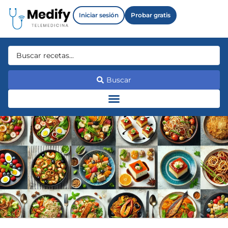
Iniciar sesión
Probar gratis
Buscar