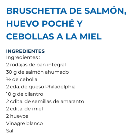
BRUSCHETTA DE SALMÓN,
HUEVO POCHÉ Y
CEBOLLAS A LA MIEL
INGREDIENTES
Ingredientes :
2 rodajas de pan integral
30 g de salmón ahumado
½ de cebolla
2 cda. de queso Philadelphia
10 g de cilantro
2 cdita. de semillas de amaranto
2 cdita. de miel
2 huevos
Vinagre blanco
Sal