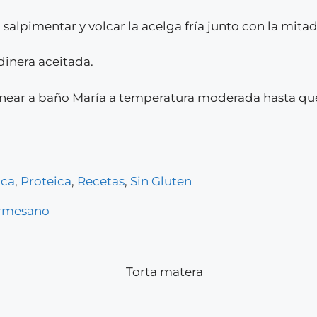
salpimentar y volcar la acelga fría junto con la mitad
dinera aceitada.
ornear a baño María a temperatura moderada hasta que 
ica
,
Proteica
,
Recetas
,
Sin Gluten
rmesano