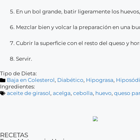
En un bol grande, batir ligeramente los huevos, 
Mezclar bien y volcar la preparación en una bu
Cubrir la superficie con el resto del queso y h
Servir.
Tipo de Dieta:
Baja en Colesterol
,
Diabético
,
Hipograsa
,
Hiposód
Ingredientes:
aceite de girasol
,
acelga
,
cebolla
,
huevo
,
queso pa
RECETAS