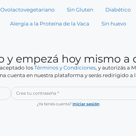
Ovolactovegetariano
Sin Gluten
Diabético
Alergia a la Proteína de la Vaca
Sin huevo
rio y empezá hoy mismo a 
y aceptado los
Términos y Condiciones
, y autorizás a
a cuenta en nuestra plataforma y serás redirigido a 
¿Ya tenés cuenta?
Iniciar sesión