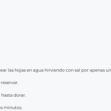
uear las hojas en agua hirviendo con sal por apenas u
 reservar.
 hasta dorar.
os minutos.