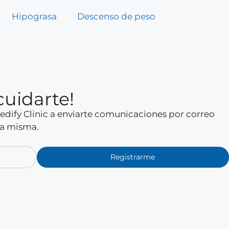
Hipograsa
Descenso de peso
cuidarte!
 Medify Clinic a enviarte comunicaciones por correo
la misma.
Registrarme