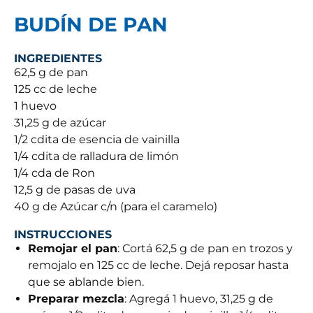
BUDÍN DE PAN
INGREDIENTES
62,5 g de pan
125 cc de leche
1 huevo
31,25 g de azúcar
1/2 cdita de esencia de vainilla
1/4 cdita de ralladura de limón
1/4 cda de Ron
12,5 g de pasas de uva
40 g de Azúcar c/n (para el caramelo)
INSTRUCCIONES
Remojar el pan
: Cortá 62,5 g de pan en trozos y
remojalo en 125 cc de leche. Dejá reposar hasta
que se ablande bien.
Preparar mezcla
: Agregá 1 huevo, 31,25 g de