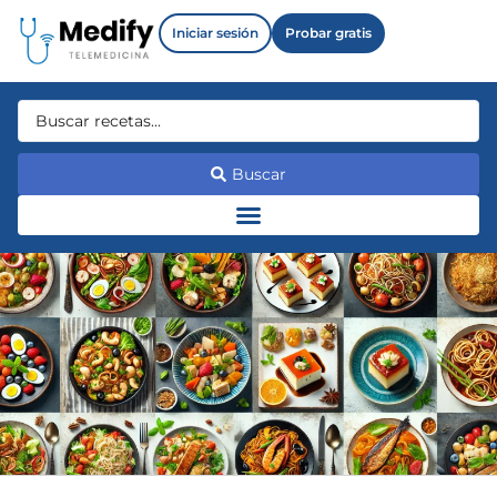
Iniciar sesión
Probar gratis
Buscar