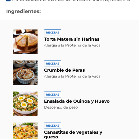
Ingredientes:
RECETAS
Torta Matera sin Harinas
Alergia a la Proteína de la Vaca
RECETAS
Crumble de Peras
Alergia a la Proteína de la Vaca
RECETAS
Ensalada de Quinoa y Huevo
Descenso de peso
RECETAS
Canastitas de vegetales y
queso