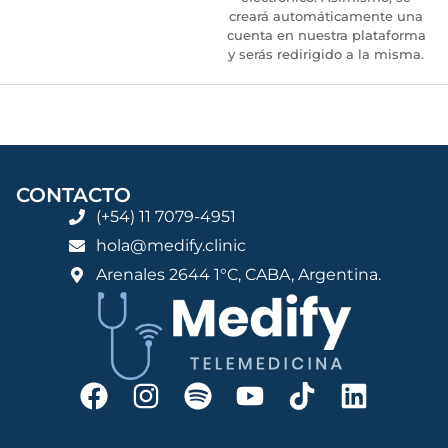
creará automáticamente una
cuenta en nuestra plataforma
y serás redirigido a la misma.
CONTACTO
(+54) 11 7079-4951
hola@medify.clinic
Arenales 2644 1°C, CABA, Argentina.