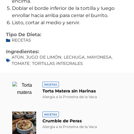
encima.
Doblar el borde inferior de la tortilla y luego
enrollar hacia arriba para cerrar el burrito.
Listo, cortar al medio y servir.
Tipo De Dieta:
RECETAS
Ingredientes:
ATÚN
JUGO DE LIMÓN
LECHUGA
MAYONESA
,
,
,
,
TOMATE
TORTILLAS INTEGRALES
,
RECETAS
Torta Matera sin Harinas
Alergia a la Proteína de la Vaca
RECETAS
Crumble de Peras
Alergia a la Proteína de la Vaca