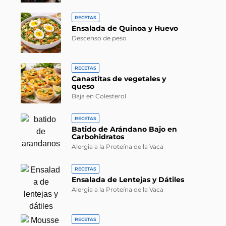
RECETAS
Ensalada de Quinoa y Huevo
Descenso de peso
RECETAS
Canastitas de vegetales y
queso
Baja en Colesterol
RECETAS
Batido de Arándano Bajo en
Carbohidratos
Alergia a la Proteína de la Vaca
RECETAS
Ensalada de Lentejas y Dátiles
Alergia a la Proteína de la Vaca
RECETAS