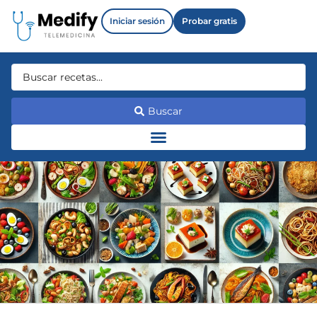
Iniciar sesión
Probar gratis
Buscar