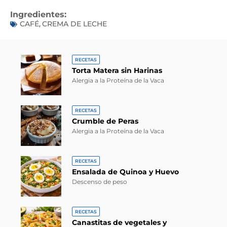
Ingredientes:
CAFÉ
CREMA DE LECHE
,
RECETAS
Torta Matera sin Harinas
Alergia a la Proteína de la Vaca
RECETAS
Crumble de Peras
Alergia a la Proteína de la Vaca
RECETAS
Ensalada de Quinoa y Huevo
Descenso de peso
RECETAS
Canastitas de vegetales y