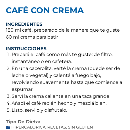
CAFÉ CON CREMA
INGREDIENTES
180 ml café, preparado de la manera que te guste
60 ml crema para batir
INSTRUCCIONES
Prepará el café como más te guste: de filtro,
instantáneo o en cafetera.
En una cacerolita, verté la crema (puede ser de
leche o vegetal) y calentá a fuego bajo,
revolviendo suavemente hasta que comience a
espumar.
Serví la crema caliente en una taza grande.
Añadí el café recién hecho y mezclá bien.
Listo, servilo y disfrutalo.
Tipo De Dieta:
HIPERCALÓRICA
RECETAS
SIN GLUTEN
,
,