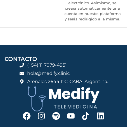
electrónico. Asimismo, se
creará automáticamente una
cuenta en nuestra plataforma
y serás redirigido a la misma.
CONTACTO
(+54) 11 7079-4951
hola@medify.clinic
Arenales 2644 1°C, CABA, Argentina.