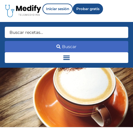
Iniciar sesión
Probar gratis
Buscar