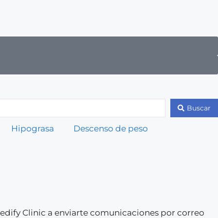
Buscar
Hipograsa
Descenso de peso
 Medify Clinic a enviarte comunicaciones por correo