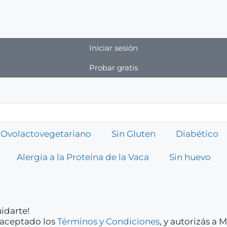
Iniciar sesión
Probar gratis
Ovolactovegetariano
Sin Gluten
Diabético
Alergia a la Proteína de la Vaca
Sin huevo
idarte!
y aceptado los
Términos y Condiciones
, y autorizás a