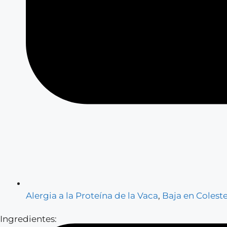
Alergia a la Proteína de la Vaca
,
Baja en Coleste
Ingredientes: