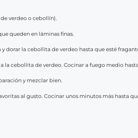
 de verdeo o cebollín).
que queden en láminas finas.
 y dorar la cebollita de verdeo hasta que esté fragant
a la cebollita de verdeo. Cocinar a fuego medio hasta
paración y mezclar bien.
avoritas al gusto. Cocinar unos minutos más hasta qu