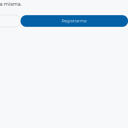
la misma.
Registrarme