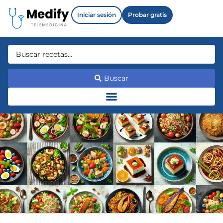
Iniciar sesión
Probar gratis
Buscar