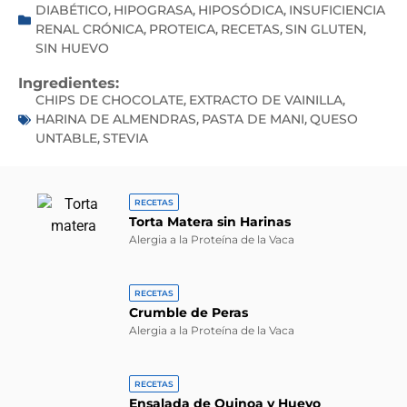
DIABÉTICO
HIPOGRASA
HIPOSÓDICA
INSUFICIENCIA
,
,
,
RENAL CRÓNICA
PROTEICA
RECETAS
SIN GLUTEN
,
,
,
,
SIN HUEVO
Ingredientes:
CHIPS DE CHOCOLATE
EXTRACTO DE VAINILLA
,
,
HARINA DE ALMENDRAS
PASTA DE MANI
QUESO
,
,
UNTABLE
STEVIA
,
RECETAS
Torta Matera sin Harinas
Alergia a la Proteína de la Vaca
RECETAS
Crumble de Peras
Alergia a la Proteína de la Vaca
RECETAS
Ensalada de Quinoa y Huevo