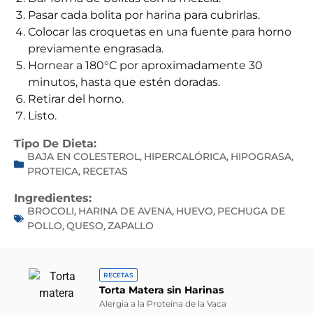
Pasar cada bolita por harina para cubrirlas.
Colocar las croquetas en una fuente para horno
previamente engrasada.
Hornear a 180°C por aproximadamente 30
minutos, hasta que estén doradas.
Retirar del horno.
Listo.
Tipo De Dieta:
BAJA EN COLESTEROL
HIPERCALÓRICA
HIPOGRASA
,
,
,
PROTEICA
RECETAS
,
Ingredientes:
BROCOLI
HARINA DE AVENA
HUEVO
PECHUGA DE
,
,
,
POLLO
QUESO
ZAPALLO
,
,
RECETAS
Torta Matera sin Harinas
Alergia a la Proteína de la Vaca