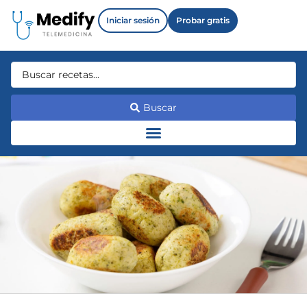
Iniciar sesión
Probar gratis
Buscar