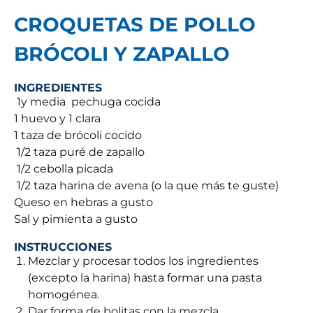
CROQUETAS DE POLLO
BRÓCOLI Y ZAPALLO
INGREDIENTES
1y media pechuga cocida
1 huevo y 1 clara
1 taza de brócoli cocido
1/2 taza puré de zapallo
1/2 cebolla picada
1/2 taza harina de avena (o la que más te guste)
Queso en hebras a gusto
Sal y pimienta a gusto
INSTRUCCIONES
Mezclar y procesar todos los ingredientes
(excepto la harina) hasta formar una pasta
homogénea.
Dar forma de bolitas con la mezcla.