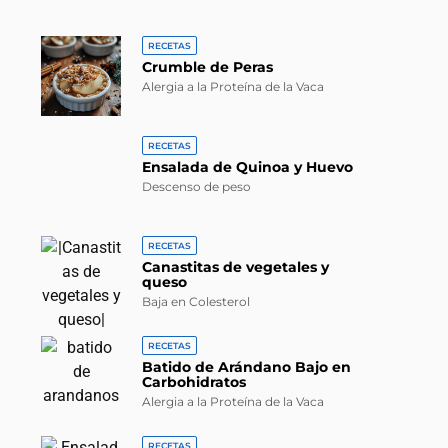
RECETAS
Crumble de Peras
Alergia a la Proteína de la Vaca
RECETAS
Ensalada de Quinoa y Huevo
Descenso de peso
RECETAS
Canastitas de vegetales y
queso
Baja en Colesterol
RECETAS
Batido de Arándano Bajo en
Carbohidratos
Alergia a la Proteína de la Vaca
RECETAS