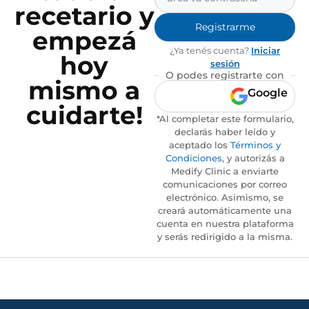
recetario y
Registrarme
empezá
¿Ya tenés cuenta?
Iniciar
hoy
sesión
O podes registrarte con
mismo a
Google
cuidarte!
*Al completar este formulario,
declarás haber leído y
aceptado los
Términos y
Condiciones
, y autorizás a
Medify Clinic a enviarte
comunicaciones por correo
electrónico. Asimismo, se
creará automáticamente una
cuenta en nuestra plataforma
y serás redirigido a la misma.