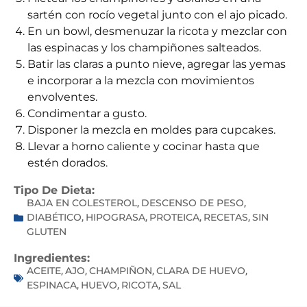
sartén con rocío vegetal junto con el ajo picado.
En un bowl, desmenuzar la ricota y mezclar con
las espinacas y los champiñones salteados.
Batir las claras a punto nieve, agregar las yemas
e incorporar a la mezcla con movimientos
envolventes.
Condimentar a gusto.
Disponer la mezcla en moldes para cupcakes.
Llevar a horno caliente y cocinar hasta que
estén dorados.
Tipo De Dieta:
BAJA EN COLESTEROL
DESCENSO DE PESO
,
,
DIABÉTICO
HIPOGRASA
PROTEICA
RECETAS
SIN
,
,
,
,
GLUTEN
Ingredientes:
ACEITE
AJO
CHAMPIÑON
CLARA DE HUEVO
,
,
,
,
ESPINACA
HUEVO
RICOTA
SAL
,
,
,