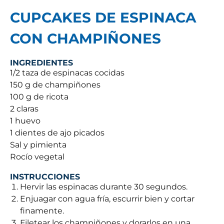
CUPCAKES DE ESPINACA
CON CHAMPIÑONES
INGREDIENTES
1/2 taza de espinacas cocidas
150 g de champiñones
100 g de ricota
2 claras
1 huevo
1 dientes de ajo picados
Sal y pimienta
Rocío vegetal
INSTRUCCIONES
Hervir las espinacas durante 30 segundos.
Enjuagar con agua fría, escurrir bien y cortar
finamente.
Filetear los champiñones y dorarlos en una