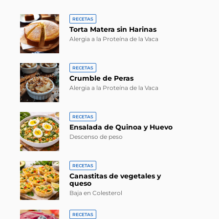
RECETAS
Torta Matera sin Harinas
Alergia a la Proteína de la Vaca
RECETAS
Crumble de Peras
Alergia a la Proteína de la Vaca
RECETAS
Ensalada de Quinoa y Huevo
Descenso de peso
RECETAS
Canastitas de vegetales y
queso
Baja en Colesterol
RECETAS