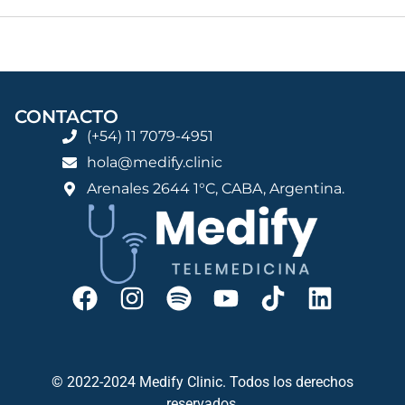
CONTACTO
(+54) 11 7079-4951
hola@medify.clinic
Arenales 2644 1°C, CABA, Argentina.
© 2022-2024 Medify Clinic. Todos los derechos
reservados.