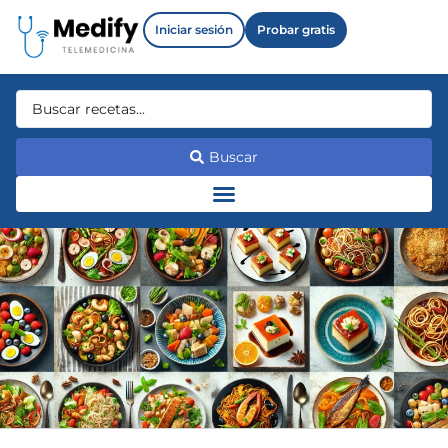
Iniciar sesión
Probar gratis
Buscar