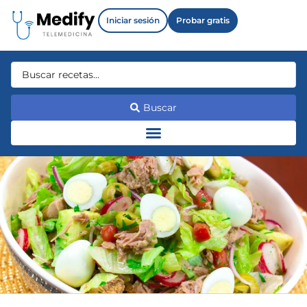
Iniciar sesión
Probar gratis
Buscar