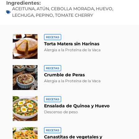
Ingredientes:
ACEITUNA
ATÚN
CEBOLLA MORADA
HUEVO
,
,
,
,
LECHUGA
PEPINO
TOMATE CHERRY
,
,
RECETAS
Torta Matera sin Harinas
Alergia a la Proteína de la Vaca
RECETAS
Crumble de Peras
Alergia a la Proteína de la Vaca
RECETAS
Ensalada de Quinoa y Huevo
Descenso de peso
RECETAS
Canastitas de vegetales y