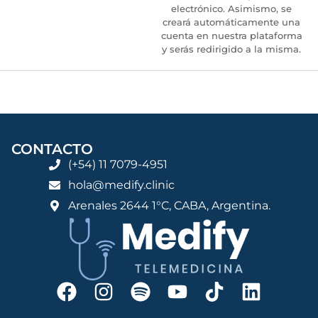
electrónico. Asimismo, se
creará automáticamente una
cuenta en nuestra plataforma
y serás redirigido a la misma.
CONTACTO
(+54) 11 7079-4951
hola@medify.clinic
Arenales 2644 1°C, CABA, Argentina.