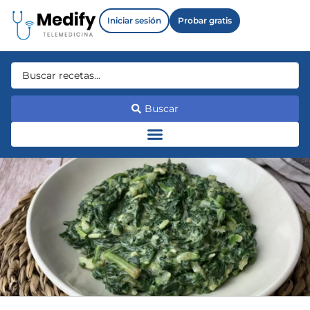
Iniciar sesión
Probar gratis
Buscar