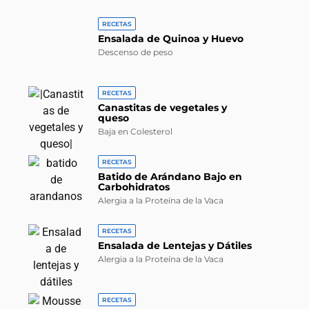
RECETAS
Ensalada de Quinoa y Huevo
Descenso de peso
RECETAS
Canastitas de vegetales y
queso
Baja en Colesterol
RECETAS
Batido de Arándano Bajo en
Carbohidratos
Alergia a la Proteína de la Vaca
RECETAS
Ensalada de Lentejas y Dátiles
Alergia a la Proteína de la Vaca
RECETAS