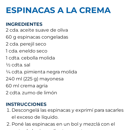
ESPINACAS A LA CREMA
INGREDIENTES
2 cda. aceite suave de oliva
60 g espinacas congeladas
2 cda. perejil seco
1 cda. eneldo seco
1 cdta. cebolla molida
½ cdta. sal
¼ cdta. pimienta negra molida
240 ml (225 g) mayonesa
60 ml crema agria
2 cdta. zumo de limón
INSTRUCCIONES
Descongelá las espinacas y exprimí para sacarles
el exceso de líquido.
Poné las espinacas en un bol y mezclá con el