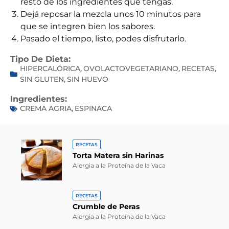
resto de los ingredientes que tengas.
Dejá reposar la mezcla unos 10 minutos para
que se integren bien los sabores.
Pasado el tiempo, listo, podes disfrutarlo.
Tipo De Dieta:
HIPERCALÓRICA
OVOLACTOVEGETARIANO
RECETAS
,
,
,
SIN GLUTEN
SIN HUEVO
,
Ingredientes:
CREMA AGRIA
ESPINACA
,
RECETAS
Torta Matera sin Harinas
Alergia a la Proteína de la Vaca
RECETAS
Crumble de Peras
Alergia a la Proteína de la Vaca