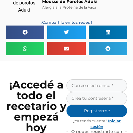
Mousse de Porotos Aduki
Alergia a la Proteína de la Vaca
¡Compartilo en tus redes !
¡Accedé a
todo el
recetario y
Registrarme
empezá
¿Ya tenés cuenta?
Iniciar
hoy
sesión
O podes registrarte con