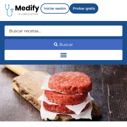
Iniciar sesión
Probar gratis
Buscar