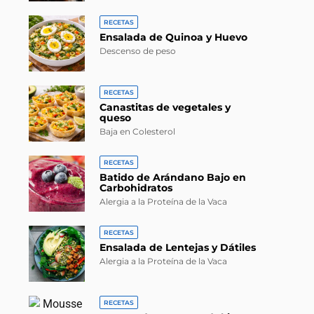
RECETAS
Ensalada de Quinoa y Huevo
Descenso de peso
RECETAS
Canastitas de vegetales y
queso
Baja en Colesterol
RECETAS
Batido de Arándano Bajo en
Carbohidratos
Alergia a la Proteína de la Vaca
RECETAS
Ensalada de Lentejas y Dátiles
Alergia a la Proteína de la Vaca
RECETAS