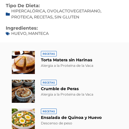
Tipo De Dieta:
HIPERCALÓRICA
OVOLACTOVEGETARIANO
,
,
PROTEICA
RECETAS
SIN GLUTEN
,
,
Ingredientes:
HUEVO
MANTECA
,
RECETAS
Torta Matera sin Harinas
Alergia a la Proteína de la Vaca
RECETAS
Crumble de Peras
Alergia a la Proteína de la Vaca
RECETAS
Ensalada de Quinoa y Huevo
Descenso de peso