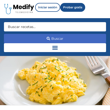
Iniciar sesión
Probar gratis
Buscar