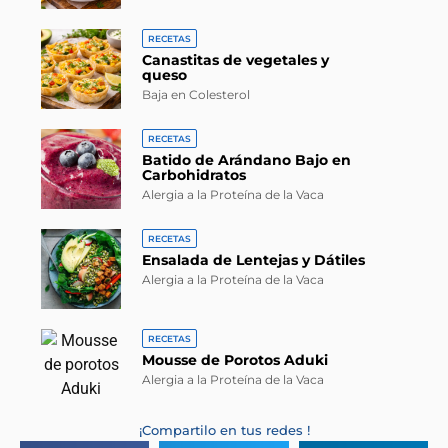
RECETAS
Canastitas de vegetales y
queso
Baja en Colesterol
RECETAS
Batido de Arándano Bajo en
Carbohidratos
Alergia a la Proteína de la Vaca
RECETAS
Ensalada de Lentejas y Dátiles
Alergia a la Proteína de la Vaca
RECETAS
Mousse de Porotos Aduki
Alergia a la Proteína de la Vaca
¡Compartilo en tus redes !