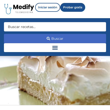
Iniciar sesión
Probar gratis
Buscar