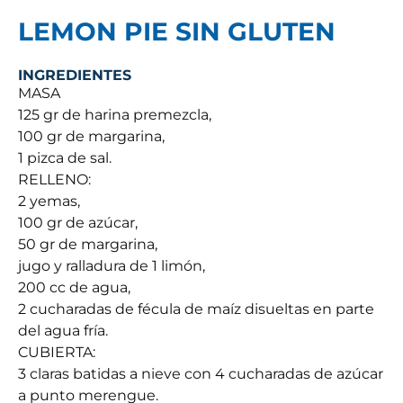
LEMON PIE SIN GLUTEN
INGREDIENTES
MASA
125 gr de harina premezcla,
100 gr de margarina,
1 pizca de sal.
RELLENO:
2 yemas,
100 gr de azúcar,
50 gr de margarina,
jugo y ralladura de 1 limón,
200 cc de agua,
2 cucharadas de fécula de maíz disueltas en parte
del agua fría.
CUBIERTA:
3 claras batidas a nieve con 4 cucharadas de azúcar
a punto merengue.