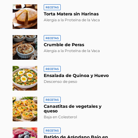
RECETAS
Torta Matera sin Harinas
Alergia a la Proteína de la Vaca
RECETAS
Crumble de Peras
Alergia a la Proteína de la Vaca
RECETAS
Ensalada de Quinoa y Huevo
Descenso de peso
RECETAS
Canastitas de vegetales y
queso
Baja en Colesterol
RECETAS
Batido de Arándano Bajo en