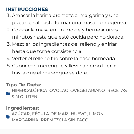
INSTRUCCIONES
Amasar la harina premezcla, margarina y una
pizca de sal hasta formar una masa homogénea.
Colocar la masa en un molde y hornear unos
minutos hasta que esté cocida pero no dorada.
Mezclar los ingredientes del relleno y enfriar
hasta que tome consistencia.
Verter el relleno frío sobre la base horneada.
Cubrir con merengue y llevar a horno fuerte
hasta que el merengue se dore.
Tipo De Dieta:
HIPERCALÓRICA
OVOLACTOVEGETARIANO
RECETAS
,
,
,
SIN GLUTEN
Ingredientes:
AZÚCAR
FÉCULA DE MAÍZ
HUEVO
LIMON
,
,
,
,
MARGARINA
PREMEZCLA SIN TACC
,