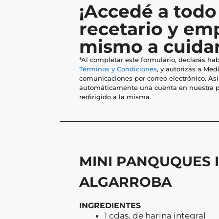
¡Accedé a todo
recetario y em
mismo a cuidar
*Al completar este formulario, declarás hab
Términos y Condiciones
, y autorizás a Medi
comunicaciones por correo electrónico. As
automáticamente una cuenta en nuestra p
redirigido a la misma.
MINI PANQUQUES 
ALGARROBA
INGREDIENTES
1 cdas. de harina integral