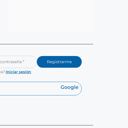
Registrarme
ta?
Iniciar sesión
Google