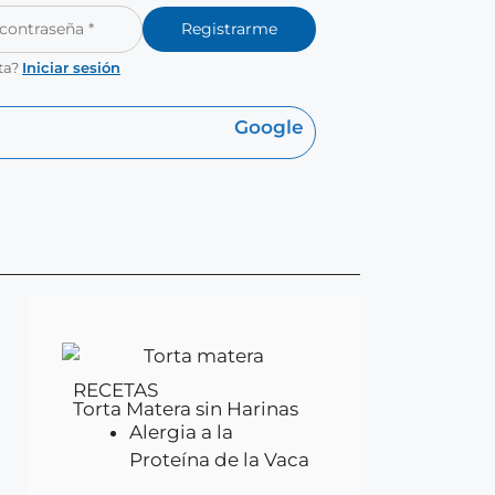
Registrarme
ta?
Iniciar sesión
Google
RECETAS
Torta Matera sin Harinas
Alergia a la
Proteína de la Vaca