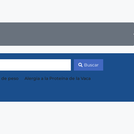
Buscar
 de peso
Alergia a la Proteína de la Vaca