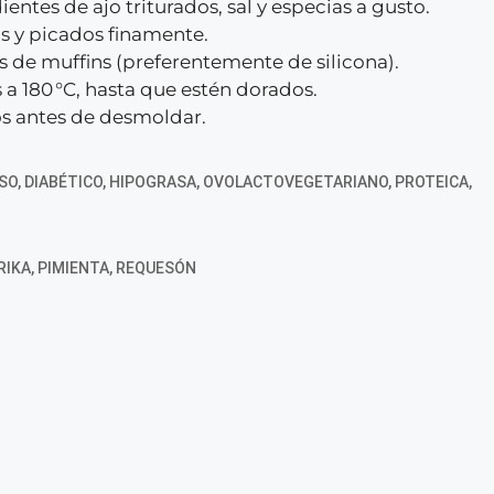
ntes de ajo triturados, sal y especias a gusto.
s y picados finamente.
s de muffins (preferentemente de silicona).
a 180 °C, hasta que estén dorados.
os antes de desmoldar.
SO
,
DIABÉTICO
,
HIPOGRASA
,
OVOLACTOVEGETARIANO
,
PROTEICA
,
RIKA
,
PIMIENTA
,
REQUESÓN