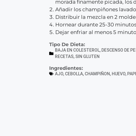
morada finamente picada, los die
Añadir los champiñones lavado
Distribuir la mezcla en 2 molde
Hornear durante 25-30 minutos 
Dejar enfriar al menos 5 minut
Tipo De Dieta:
BAJA EN COLESTEROL
,
DESCENSO DE PE
RECETAS
,
SIN GLUTEN
Ingredientes:
AJO
,
CEBOLLA
,
CHAMPIÑON
,
HUEVO
,
PAP