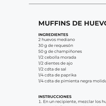
MUFFINS DE HUE
INGREDIENTES
2 huevos mediano
30 g de requesón
50 g de champiñones
1/2 cebolla morada
1/2 dientes de ajo
1/2 cdta de sal
1/4 cdta de paprika
1/4 cdta de pimienta negra molid
INSTRUCCIONES
En un recipiente, mezclar los h