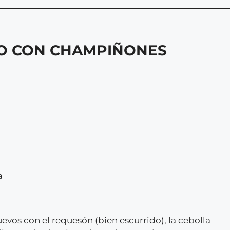
VO CON CHAMPIÑONES
a
uevos con el requesón (bien escurrido), la cebolla