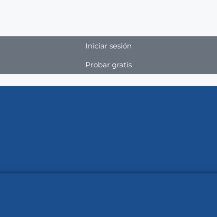
Iniciar sesión
Probar gratis