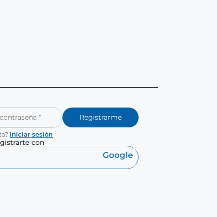
Registrarme
ta?
Iniciar sesión
gistrarte con
Google